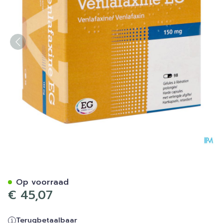
Venlafaxine Eg 150mg Orifa
Op voorraad
€ 45,07
Terugbetaalbaar