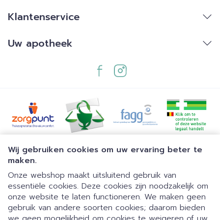
Klantenservice
Uw apotheek
Juridische links
Wij gebruiken cookies om uw ervaring beter te
maken.
Onze webshop maakt uitsluitend gebruik van
essentiële cookies. Deze cookies zijn noodzakelijk om
onze website te laten functioneren. We maken geen
gebruik van andere soorten cookies; daarom bieden
we geen mogelijkheid om cookies te weigeren of uw