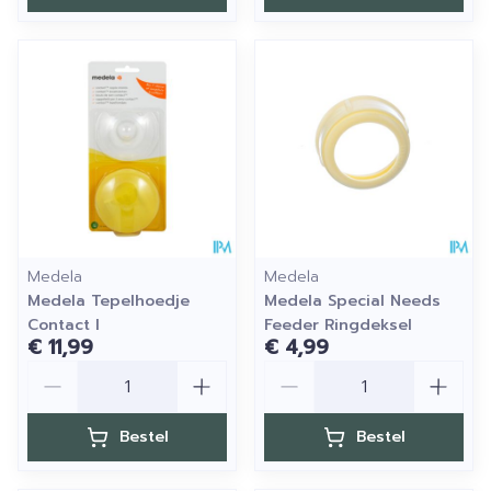
Medela
Medela
Medela Tepelhoedje
Medela Special Needs
Contact l
Feeder Ringdeksel
€ 11,99
€ 4,99
Aantal
Aantal
Bestel
Bestel