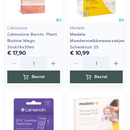
Calmosine
Medela
Calmosine Borstv. Plant
Medela
Biotine Magn.
Moedermelkbewaarzakjes
Stick14x10ml
Schenktuit 25
€ 17,90
€ 10,99
Aantal
Aantal
Bestel
Bestel