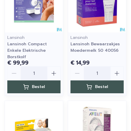
Lansinoh
Lansinoh
Lansinoh Compact
Lansinoh Bewaarzakjes
Enkele Elektrische
Moedermelk 50 40056
Borstkolf
€ 99,99
€ 14,99
Aantal
Aantal
Bestel
Bestel