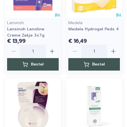
Lansinoh
Medela
Lansinoh Lanoline
Medela Hydrogel Pads 4
Creme Zakje 3x7g
€ 13,99
€ 16,49
Aantal
Aantal
Bestel
Bestel