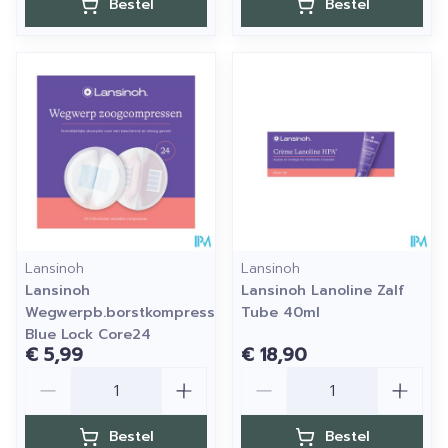
Bestel
Bestel
Lansinoh
Lansinoh
Lansinoh
Lansinoh Lanoline Zalf
Wegwerpb.borstkompressen
Tube 40ml
Blue Lock Core24
€ 5,99
€ 18,90
Aantal
Aantal
Bestel
Bestel