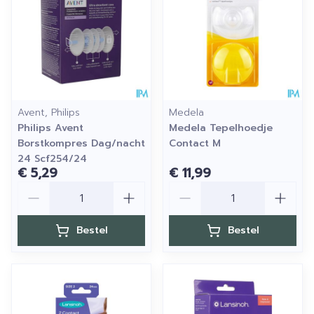
Avent, Philips
Medela
Philips Avent
Medela Tepelhoedje
Borstkompres Dag/nacht
Contact M
24 Scf254/24
€ 5,29
€ 11,99
Aantal
Aantal
Bestel
Bestel