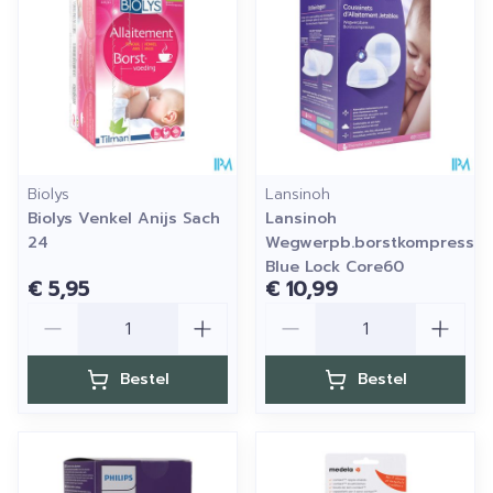
Biolys
Lansinoh
Biolys Venkel Anijs Sach
Lansinoh
24
Wegwerpb.borstkompresse
Blue Lock Core60
€ 5,95
€ 10,99
Aantal
Aantal
Bestel
Bestel