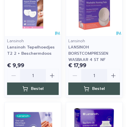
Lansinoh
Lansinoh
Lansinoh Tepelhoedjes
LANSINOH
T2 2 + Beschermdoos
BORSTCOMPRESSEN
WASBAAR 4 ST NF
€ 9,99
€ 17,99
Aantal
Aantal
Bestel
Bestel