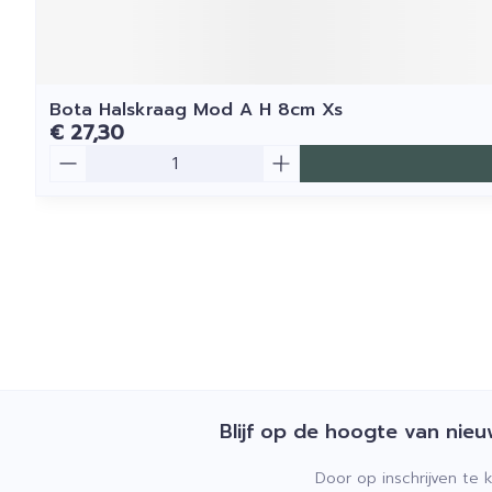
Bota Halskraag Mod A H 8cm Xs
€ 27,30
Aantal
Blijf op de hoogte van nie
Door op inschrijven te 