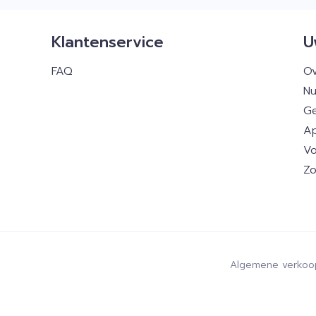
Klantenservice
U
FAQ
Ov
Nu
Ge
Ap
Vo
Zo
Algemene verkoo