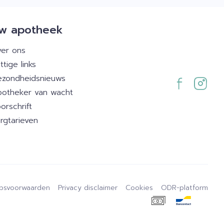
w apotheek
er ons
ttige links
zondheidsnieuws
otheker van wacht
orschrift
rgtarieven
psvoorwaarden
Privacy disclaimer
Cookies
ODR-platform