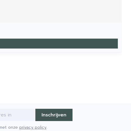
Inschrijven
d met onze
privacy policy
.