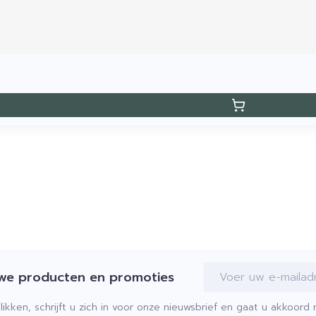
E-mail adres
uwe producten en promoties
klikken, schrijft u zich in voor onze nieuwsbrief en gaat u akkoor