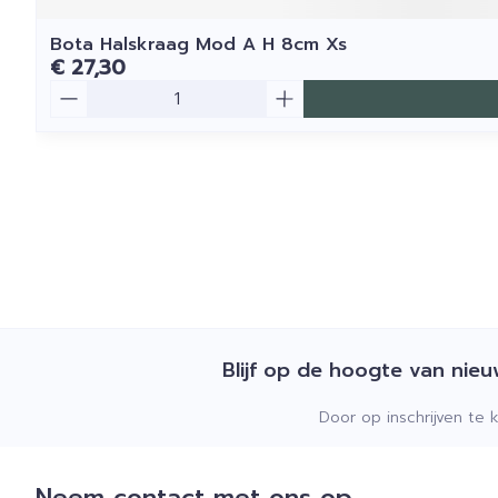
Bota Halskraag Mod A H 8cm Xs
€ 27,30
Aantal
Blijf op de hoogte van nie
Door op inschrijven te 
Neem contact met ons op