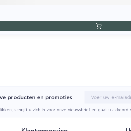
E-mail adres
uwe producten en promoties
klikken, schrijft u zich in voor onze nieuwsbrief en gaat u akkoor
Klantenservice
U