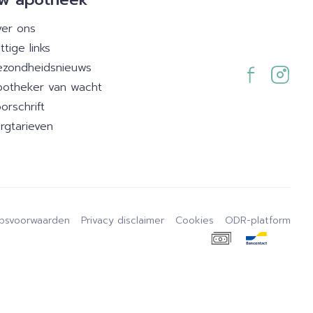
er ons
ttige links
zondheidsnieuws
otheker van wacht
orschrift
rgtarieven
psvoorwaarden
Privacy disclaimer
Cookies
ODR-platform