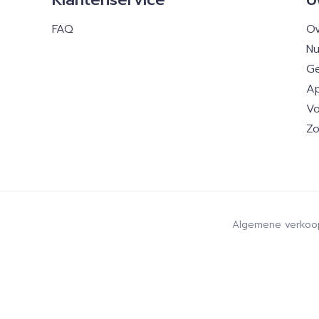
FAQ
Ov
Nu
Ge
Ap
Vo
Zo
Algemene verkoo