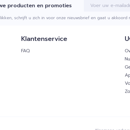
E-mail adres
uwe producten en promoties
klikken, schrijft u zich in voor onze nieuwsbrief en gaat u akkoor
Klantenservice
U
FAQ
Ov
Nu
Ge
Ap
Vo
Zo