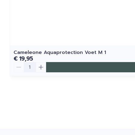
Cameleone Aquaprotection Voet M 1
€ 19,95
Aantal