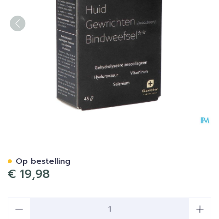
Collegeen Complex Pharma
Op bestelling
€ 19,98
Aantal