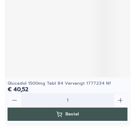
Glucadol 1500mg Tabl 84 Vervangt 1777234 Nf
€ 40,52
Aantal
Bestel