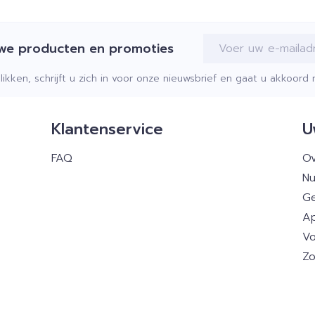
E-mail adres
uwe producten en promoties
klikken, schrijft u zich in voor onze nieuwsbrief en gaat u akkoor
Klantenservice
U
FAQ
Ov
Nu
Ge
Ap
Vo
Zo