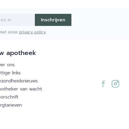
Inschrijven
d met onze
privacy policy
.
w apotheek
er ons
ttige links
zondheidsnieuws
otheker van wacht
orschrift
rgtarieven