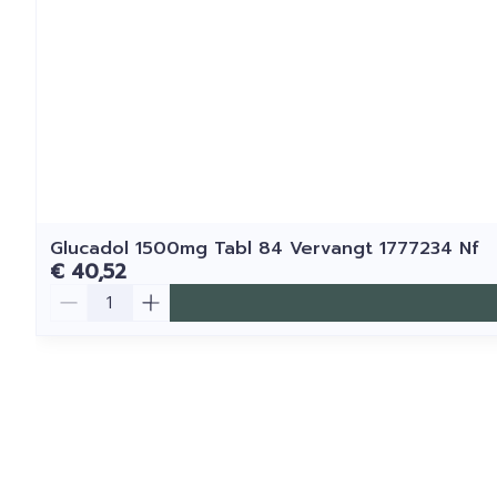
Glucadol 1500mg Tabl 84 Vervangt 1777234 Nf
€ 40,52
Aantal