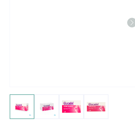
View larger image
View larger image
View larger image
View larger imag