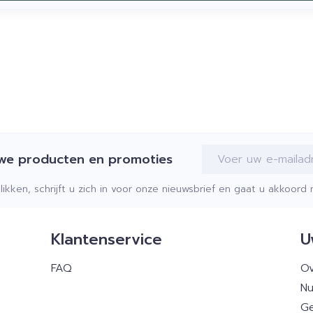
E-mail adres
uwe producten en promoties
klikken, schrijft u zich in voor onze nieuwsbrief en gaat u akkoor
Klantenservice
U
FAQ
Ov
Nu
Ge