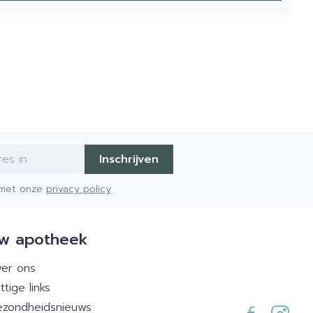
Inschrijven
d met onze
privacy policy
.
w apotheek
er ons
ttige links
zondheidsnieuws