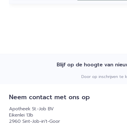
Blijf op de hoogte van nie
Door op inschrijven te 
Neem contact met ons op
Apotheek St.-Job BV
Eikenlei 13b
2960
Sint-Job-in't-Goor