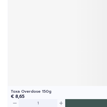
Toxa Overdose 150g
€ 8,65
Aantal