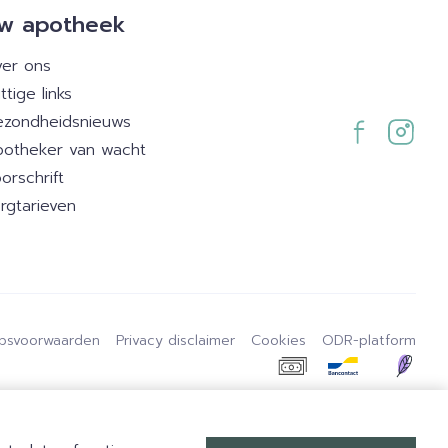
w apotheek
er ons
ttige links
zondheidsnieuws
otheker van wacht
orschrift
rgtarieven
psvoorwaarden
Privacy disclaimer
Cookies
ODR-platform