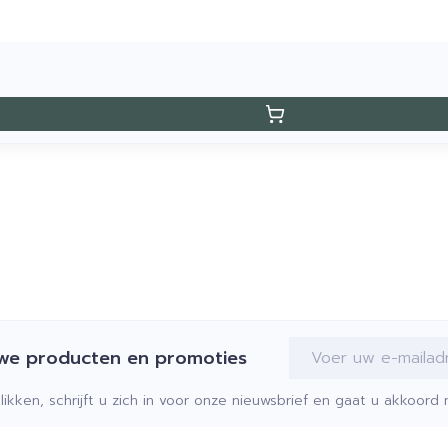
E-mail adres
uwe producten en promoties
klikken, schrijft u zich in voor onze nieuwsbrief en gaat u akkoor