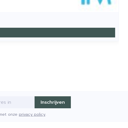
Inschrijven
d met onze
privacy policy
.