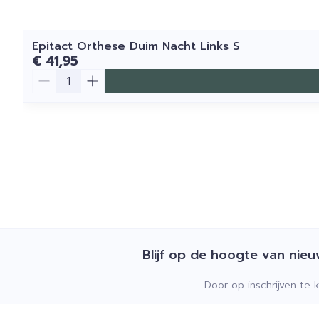
Epitact Orthese Duim Nacht Links S
€ 41,95
Aantal
Blijf op de hoogte van nie
Door op inschrijven te 