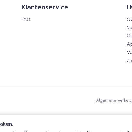
Klantenservice
U
FAQ
Ov
Nu
Ge
Ap
Vo
Zo
Algemene verkoo
maken.