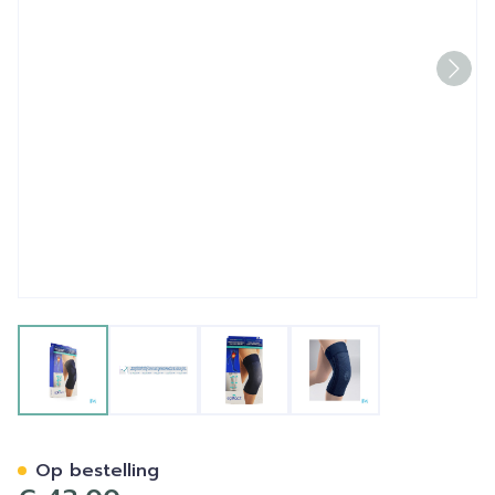
View larger image
View larger image
View larger image
View larger image
Epitact Ondersteunende K
Op bestelling