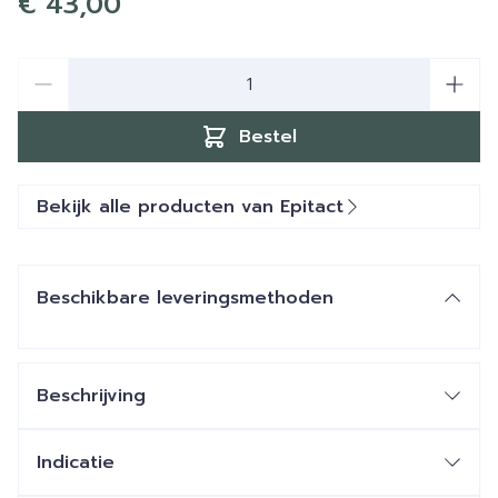
€ 43,00
Aantal
Bestel
Bekijk alle producten van Epitact
Beschikbare leveringsmethoden
Beschrijving
Indicatie
Pijnlijke knie