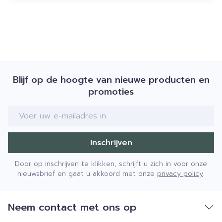
Blijf op de hoogte van nieuwe producten en
promoties
E-mail adres
Inschrijven
Door op inschrijven te klikken, schrijft u zich in voor onze
nieuwsbrief en gaat u akkoord met onze
privacy policy
.
Neem contact met ons op