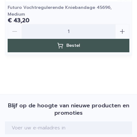
Futuro Vochtregulerende Kniebandage 45696,
Medium
€ 43,20
Aantal
Bestel
Blijf op de hoogte van nieuwe producten en
promoties
E-mail adres