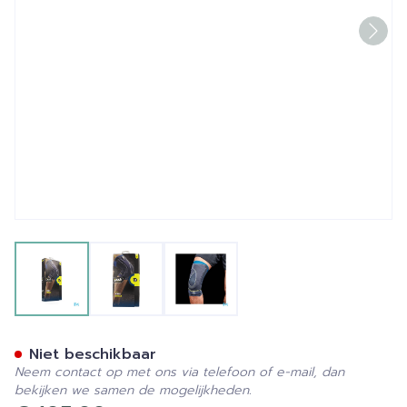
View larger image
View larger image
View larger image
Push Sports Kniebrace M
Niet beschikbaar
Neem contact op met ons via telefoon of e-mail, dan
bekijken we samen de mogelijkheden.