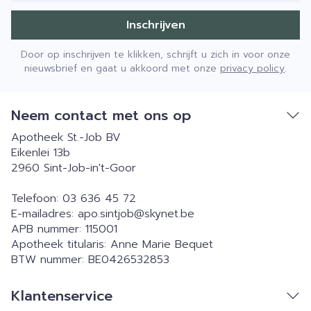
Inschrijven
Door op inschrijven te klikken, schrijft u zich in voor onze
nieuwsbrief en gaat u akkoord met onze
privacy policy
.
Neem contact met ons op
Apotheek St.-Job BV
Eikenlei 13b
2960
Sint-Job-in't-Goor
Telefoon:
03 636 45 72
E-mailadres:
apo.sintjob@
skynet.be
APB nummer:
115001
Apotheek titularis:
Anne Marie Bequet
BTW nummer:
BE0426532853
Klantenservice