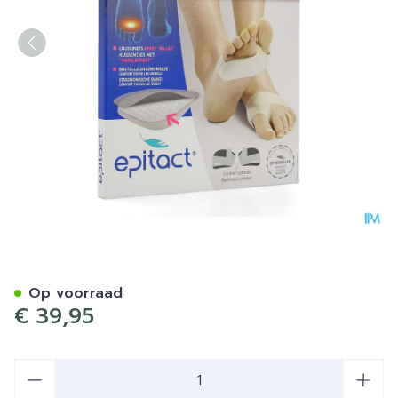
Epitact Voetzoolkussentje 
Op voorraad
€ 39,95
Aantal