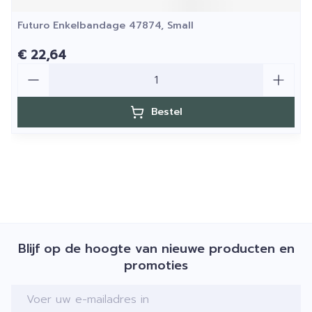
Futuro Enkelbandage 47874, Small
€ 22,64
Aantal
Bestel
Blijf op de hoogte van nieuwe producten en
promoties
E-mail adres