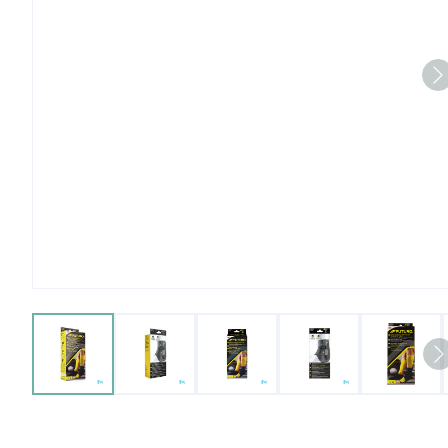
View larger image
View larger image
View larger image
View larger imag
View 