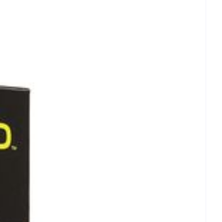
- 25°C)