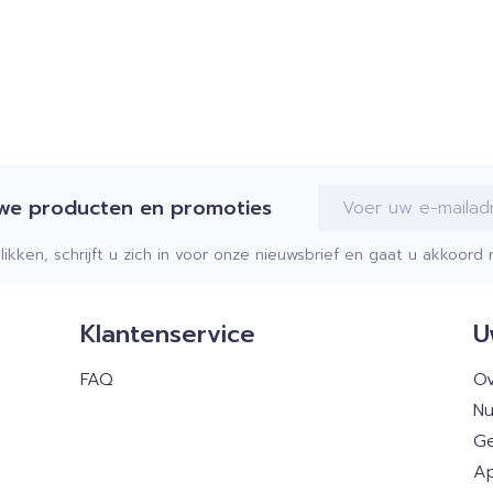
E-mail adres
uwe producten en promoties
klikken, schrijft u zich in voor onze nieuwsbrief en gaat u akkoor
Klantenservice
U
FAQ
Ov
Nu
Ge
Ap