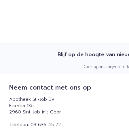
Blijf op de hoogte van nie
Door op inschrijven te 
Neem contact met ons op
Apotheek St.-Job BV
Eikenlei 13b
2960
Sint-Job-in't-Goor
Telefoon:
03 636 45 72