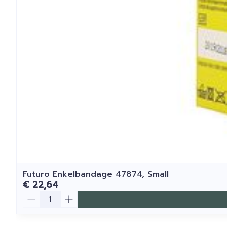
Futuro Enkelbandage 47874, Small
€ 22,64
Aantal