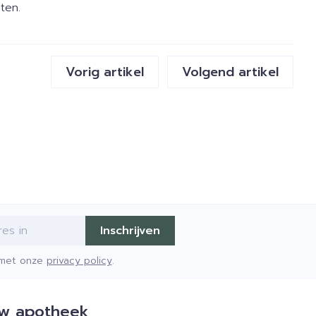
ten.
Vorig artikel
Volgend artikel
Inschrijven
d met onze
privacy policy
.
w apotheek