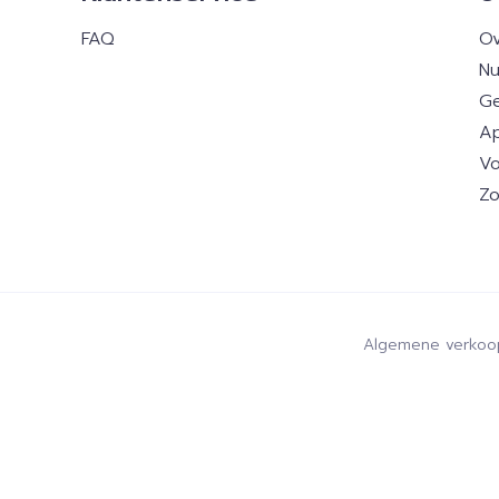
FAQ
Ov
Nu
Ge
Ap
Vo
Zo
Algemene verkoo