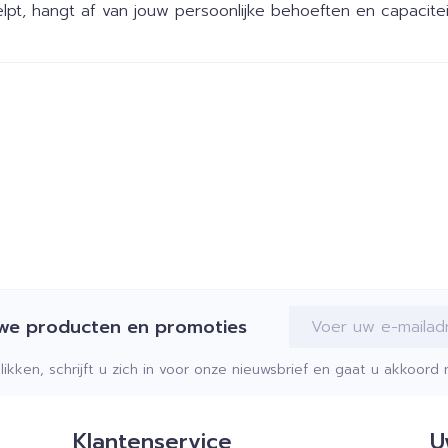
lpt, hangt af van jouw persoonlijke behoeften en capacitei
E-mail adres
uwe producten en promoties
klikken, schrijft u zich in voor onze nieuwsbrief en gaat u akkoor
Klantenservice
U