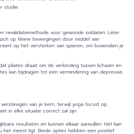
r studie.
een revalidatiemethode voor gewonde soldaten. Later
ht zich op kleine bewegingen door middel van
treert op het versterken van spieren, om bovendien je
t pilates draait om de verbinding tussen lichaam en
es kan bijdragen tot een vermindering van depressie,
 verstevigen van je kern, terwijl yoga focust op
et in elke situatie correct zal zijn.
ijkbare resultaten en kunnen elkaar aanvullen. Het kan
u het meest ligt. Beide opties hebben een positief