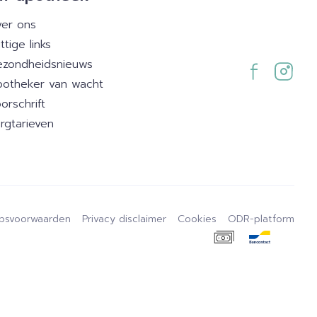
er ons
ttige links
zondheidsnieuws
otheker van wacht
orschrift
rgtarieven
psvoorwaarden
Privacy disclaimer
Cookies
ODR-platform