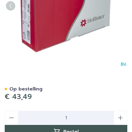
Hollister Beenzakhouder S 
Op bestelling
€ 43,49
Aantal
Bestel