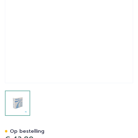
View larger image
Esteem Synergy Flexible P
Op bestelling