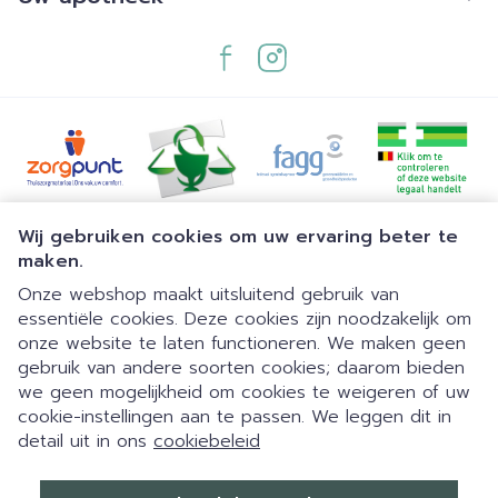
Juridische links
Wij gebruiken cookies om uw ervaring beter te
maken.
Onze webshop maakt uitsluitend gebruik van
essentiële cookies. Deze cookies zijn noodzakelijk om
onze website te laten functioneren. We maken geen
gebruik van andere soorten cookies; daarom bieden
we geen mogelijkheid om cookies te weigeren of uw
cookie-instellingen aan te passen. We leggen dit in
detail uit in ons
cookiebeleid
Dia 1 van 1
Eigen parking | 24/7 automaat |