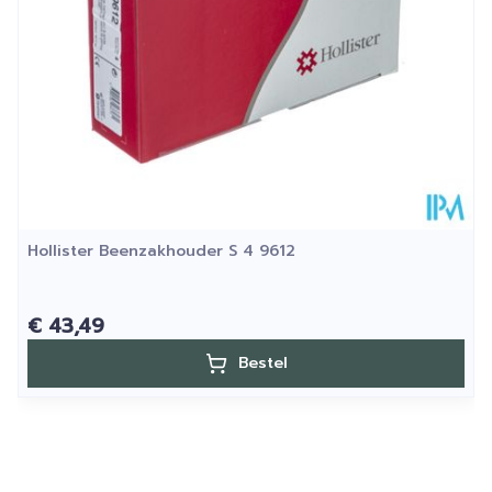
Hollister Beenzakhouder S 4 9612
€ 43,49
Bestel