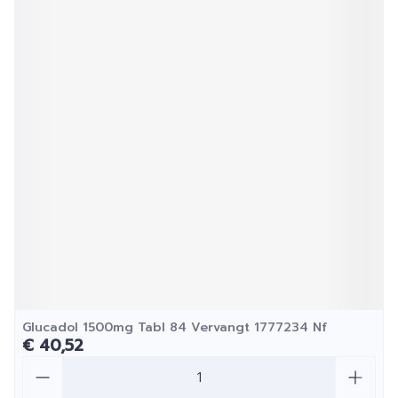
Glucadol 1500mg Tabl 84 Vervangt 1777234 Nf
€ 40,52
Aantal