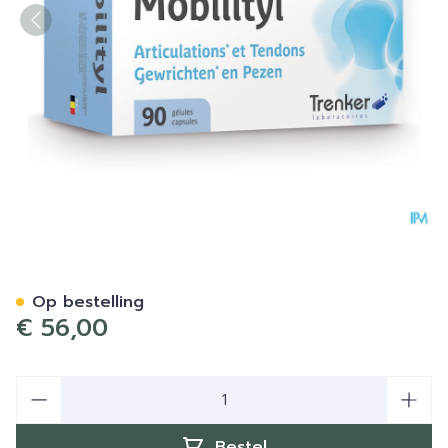
Mobilityl Caps 90 Verv.324
Op bestelling
€ 56,00
Aantal
Bestel