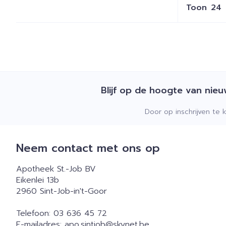
Toon
Blijf op de hoogte van nie
Door op inschrijven te 
Neem contact met ons op
Apotheek St.-Job BV
Eikenlei 13b
2960
Sint-Job-in't-Goor
Telefoon:
03 636 45 72
E-mailadres:
apo.sintjob@
skynet.be