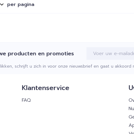
per pagina
E-mail adres
uwe producten en promoties
klikken, schrijft u zich in voor onze nieuwsbrief en gaat u akkoor
Klantenservice
U
FAQ
Ov
Nu
Ge
Ap
Vo