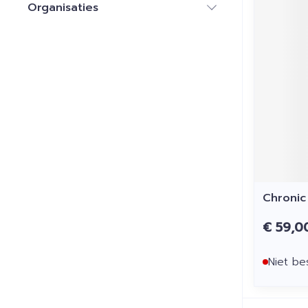
Organisaties
filter
Chronic
€ 59,0
Niet be