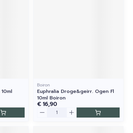
Boiron
 10ml
Euphralia Droge&geirr. Ogen Fl
10ml Boiron
€ 16,90
Aantal