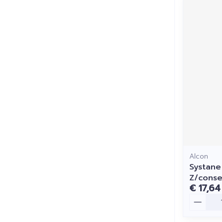
Alcon
Systane
Z/conse
€ 17,64
Aantal