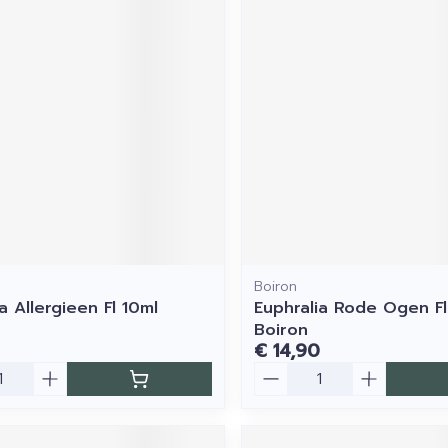
Boiron
a Allergieen Fl 10ml
Euphralia Rode Ogen Fl
Boiron
€ 14,90
Aantal