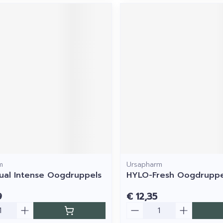
m
Ursapharm
al Intense Oogdruppels
HYLO-Fresh Oogdruppe
9
€ 12,35
Aantal