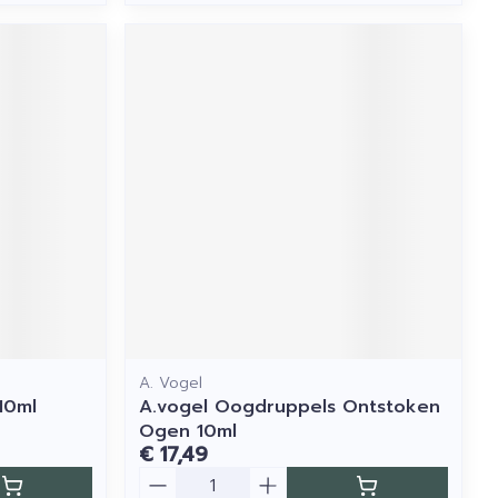
A. Vogel
10ml
A.vogel Oogdruppels Ontstoken
Ogen 10ml
€ 17,49
Aantal