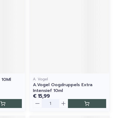
 10Ml
A. Vogel
A.Vogel Oogdruppels Extra
Intensief 10ml
€ 15,99
Aantal