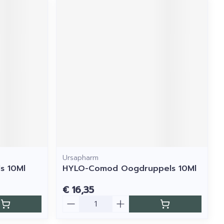
Ursapharm
s 10Ml
HYLO-Comod Oogdruppels 10Ml
€ 16,35
Aantal