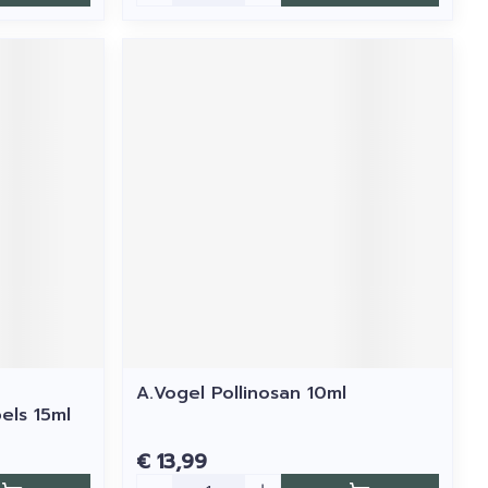
A.Vogel Pollinosan 10ml
ls 15ml
€ 13,99
Aantal