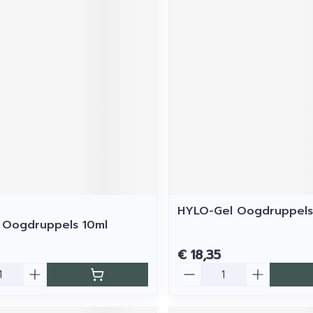
HYLO-Gel Oogdruppels
 Oogdruppels 10ml
€ 18,35
Aantal