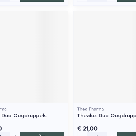
rma
Thea Pharma
z Duo Oogdruppels
Thealoz Duo Oogdruppe
0
€ 21,00
Aantal