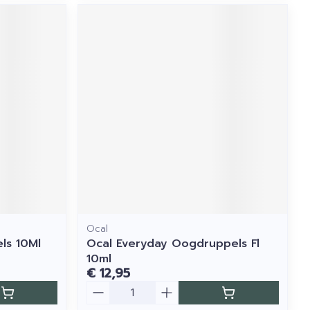
Ocal
ls 10Ml
Ocal Everyday Oogdruppels Fl
10ml
€ 12,95
Aantal