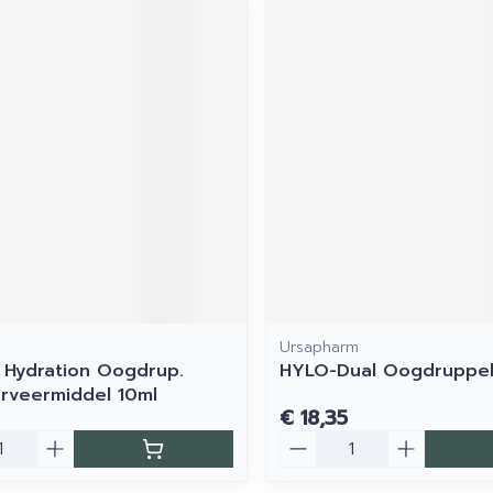
Ursapharm
 Hydration Oogdrup.
HYLO-Dual Oogdruppel
rveermiddel 10ml
€ 18,35
Aantal