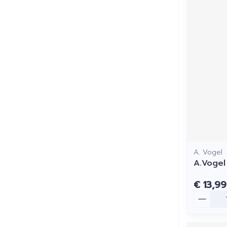
A. Vogel
A.Vogel
€ 13,99
Aantal