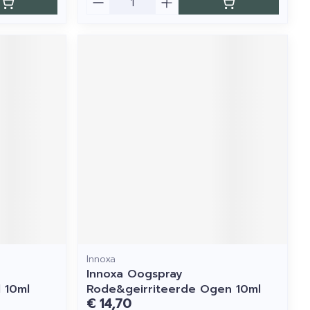
Innoxa
Innoxa Oogspray
l 10ml
Rode&geirriteerde Ogen 10ml
€ 14,70