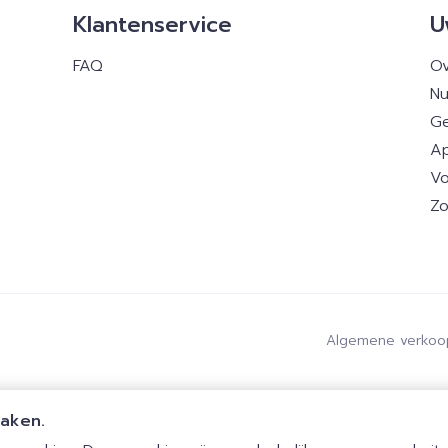
Klantenservice
U
FAQ
Ov
Nu
Ge
Ap
Vo
Zo
Algemene verkoo
maken.