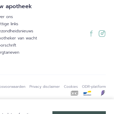
w apotheek
er ons
ttige links
zondheidsnieuws
otheker van wacht
orschrift
rgtarieven
psvoorwaarden
Privacy disclaimer
Cookies
ODR-platform