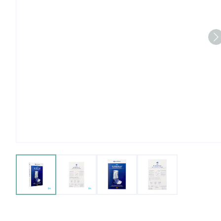
View larger image
View larger image
View larger image
View larger imag