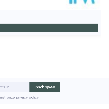
Inschrijven
d met onze
privacy policy
.