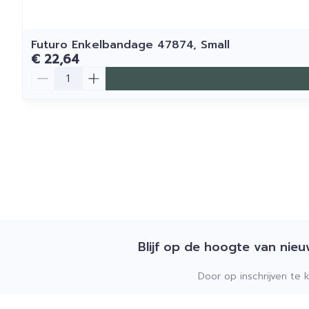
Futuro Enkelbandage 47874, Small
€ 22,64
Aantal
Blijf op de hoogte van nie
Door op inschrijven te 