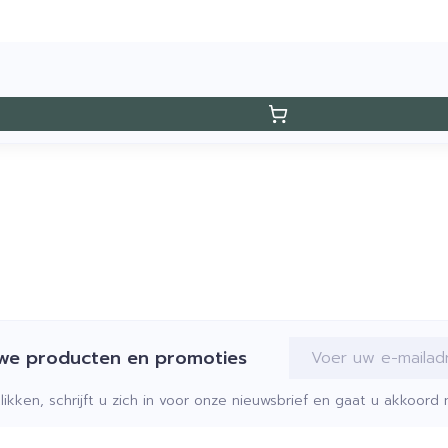
E-mail adres
uwe producten en promoties
klikken, schrijft u zich in voor onze nieuwsbrief en gaat u akkoor