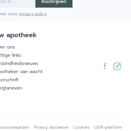
Inschrijven
d met onze
privacy policy
.
w apotheek
er ons
ttige links
zondheidsnieuws
otheker van wacht
orschrift
rgtarieven
psvoorwaarden
Privacy disclaimer
Cookies
ODR-platform