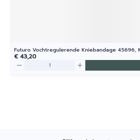
Futuro Vochtregulerende Kniebandage 45696,
€ 43,20
Aantal