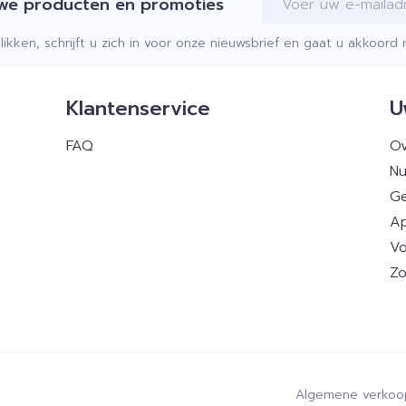
uwe producten en promoties
klikken, schrijft u zich in voor onze nieuwsbrief en gaat u akkoor
Klantenservice
U
FAQ
Ov
Nu
Ge
Ap
Vo
Zo
Algemene verkoo