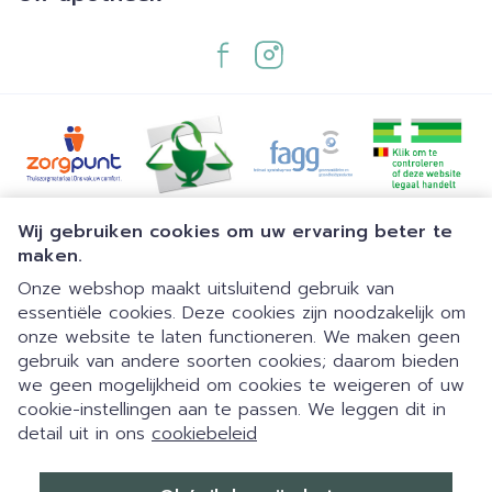
Juridische links
Wij gebruiken cookies om uw ervaring beter te
maken.
Onze webshop maakt uitsluitend gebruik van
essentiële cookies. Deze cookies zijn noodzakelijk om
onze website te laten functioneren. We maken geen
gebruik van andere soorten cookies; daarom bieden
we geen mogelijkheid om cookies te weigeren of uw
cookie-instellingen aan te passen. We leggen dit in
detail uit in ons
cookiebeleid
Dia 1 van 1
Eigen parking | 24/7 automaat |