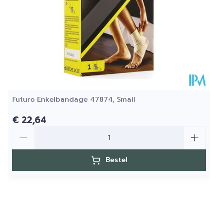
Futuro Enkelbandage 47874, Small
€ 22,64
Aantal
Bestel