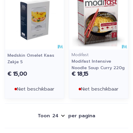
Modifast
Medskin Omelet Kaas
Modifast Intensive
Zakje 5
Noodle Soup Curry 220g
€ 15,00
€ 18,15
Niet beschikbaar
Niet beschikbaar
Toon
per pagina