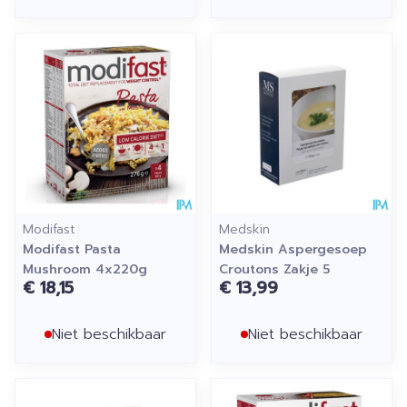
Modifast
Medskin
Modifast Pasta
Medskin Aspergesoep
Mushroom 4x220g
Croutons Zakje 5
€ 18,15
€ 13,99
Niet beschikbaar
Niet beschikbaar