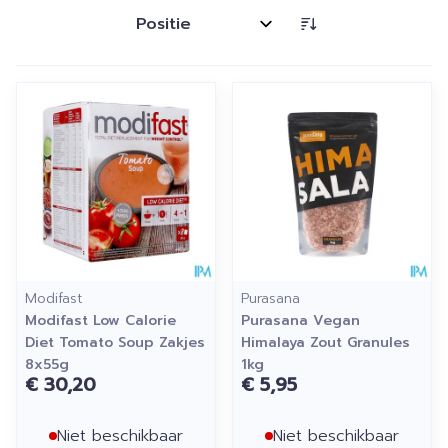
Sorteer op:
Modifast
Purasana
Modifast Low Calorie
Purasana Vegan
Diet Tomato Soup Zakjes
Himalaya Zout Granules
8x55g
1kg
€ 30,20
€ 5,95
Niet beschikbaar
Niet beschikbaar