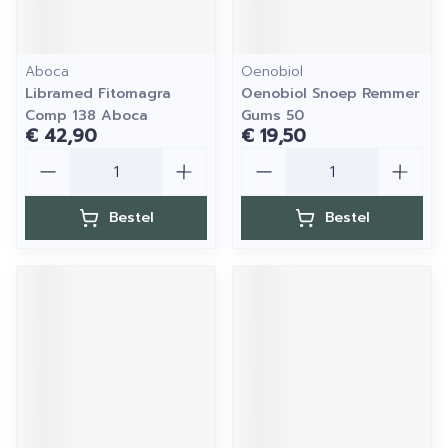
Aboca
Oenobiol
Libramed Fitomagra
Oenobiol Snoep Remmer
Comp 138 Aboca
Gums 50
€ 42,90
€ 19,50
Aantal
Aantal
Bestel
Bestel