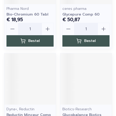
Pharma Nord
ceres pharma
Bio-Chromium 60 Tabl
Glycepure Comp 60
€ 18,95
€ 50,87
Aantal
Aantal
Bestel
Bestel
Dyna+, Reductin
Biotics-Research
Reductin Minceur Comp
Glucobalance Biotics