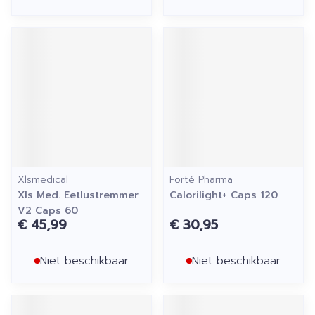
Xlsmedical
Forté Pharma
Xls Med. Eetlustremmer
Calorilight+ Caps 120
V2 Caps 60
€ 45,99
€ 30,95
Niet beschikbaar
Niet beschikbaar