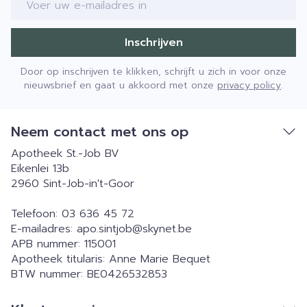
Inschrijven
Door op inschrijven te klikken, schrijft u zich in voor onze
nieuwsbrief en gaat u akkoord met onze
privacy policy
.
Neem contact met ons op
Apotheek St.-Job BV
Eikenlei 13b
2960
Sint-Job-in't-Goor
Telefoon:
03 636 45 72
E-mailadres:
apo.sintjob@
skynet.be
APB nummer:
115001
Apotheek titularis:
Anne Marie Bequet
BTW nummer:
BE0426532853