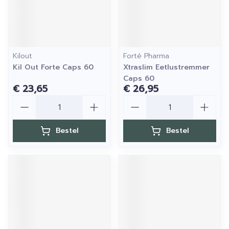
Kilout
Forté Pharma
Kil Out Forte Caps 60
Xtraslim Eetlustremmer
Caps 60
€ 23,65
€ 26,95
Aantal
Aantal
Bestel
Bestel