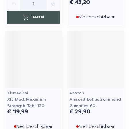
€ 43,20
Niet beschikbaar
Bestel
Xlsmedical
Anaca3
Xls Med. Maximum
Anaca3 Eetlustremmend
Strength Tabl 120
Gummies 60
€ 119,99
€ 29,90
Niet beschikbaar
Niet beschikbaar