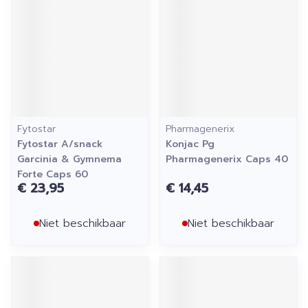
Fytostar
Pharmagenerix
Fytostar A/snack
Konjac Pg
Garcinia & Gymnema
Pharmagenerix Caps 40
Forte Caps 60
€ 23,95
€ 14,45
Niet beschikbaar
Niet beschikbaar