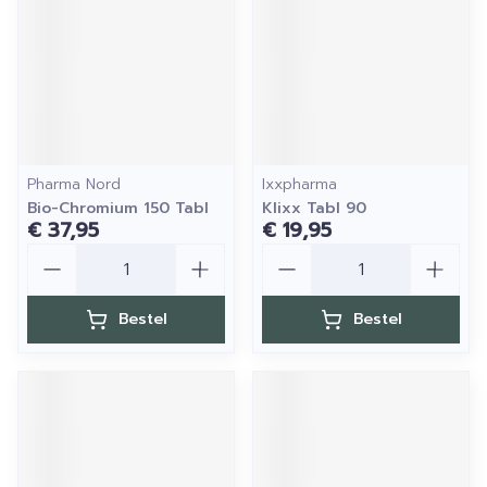
Pharma Nord
Ixxpharma
Bio-Chromium 150 Tabl
Klixx Tabl 90
€ 37,95
€ 19,95
Aantal
Aantal
Bestel
Bestel