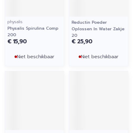
physalis
Reductin Poeder
Physalis Spirulina Comp
Oplossen In Water Zakje
200
20
€ 15,90
€ 25,90
Niet beschikbaar
Niet beschikbaar