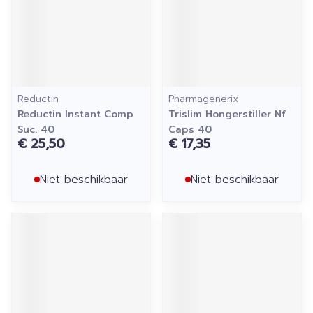
Reductin
Pharmagenerix
Reductin Instant Comp
Trislim Hongerstiller Nf
Suc. 40
Caps 40
€ 25,50
€ 17,35
Niet beschikbaar
Niet beschikbaar