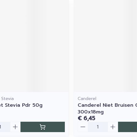
 Stevia
Canderel
t Stevia Pdr 50g
Canderel Niet Bruisen
300x18mg
€ 6,45
Aantal