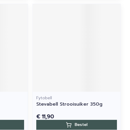
Fytobell
Stevabell Strooisuiker 350g
€ 11,90
Bestel