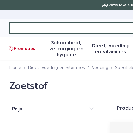
Ga naar de inhoud
Gratis lokale 
Product, merk, categorie...
Schoonheid,
Dieet, voeding
verzorging en
Promoties
Toon submenu voor Schoonh
Toon sub
en vitamines
hygiëne
Home
/
Dieet, voeding en vitamines
/
Voeding
/
Specifie
Zoetstof
Doorgaan naar productlijst
Produ
Prijs
filter