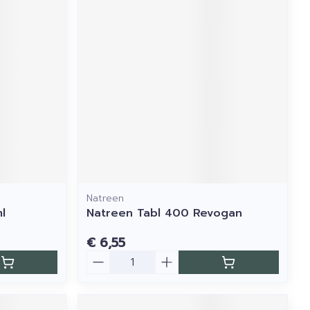
Natreen
l
Natreen Tabl 400 Revogan
€ 6,55
Aantal