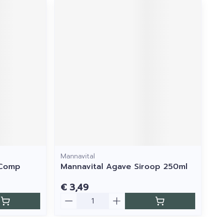
Mannavital
 Comp
Mannavital Agave Siroop 250ml
€ 3,49
Aantal