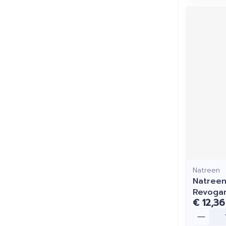
Natreen
Natreen
Revoga
€ 12,36
Aantal