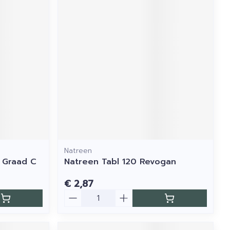
Natreen
 Graad C
Natreen Tabl 120 Revogan
€ 2,87
Aantal