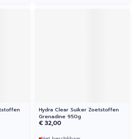
tstoffen
Hydra Clear Suiker Zoetstoffen
Grenadine 950g
€ 32,00
Niet beschikbaar