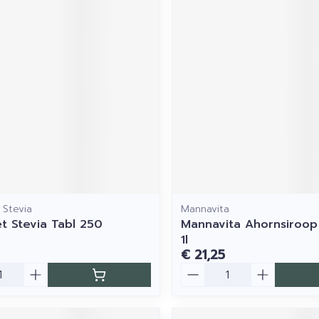
 Stevia
Mannavita
t Stevia Tabl 250
Mannavita Ahornsiroop
1l
€ 21,25
Aantal