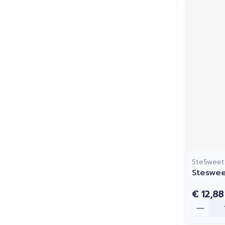
SteSweet
Steswee
€ 12,88
Aantal