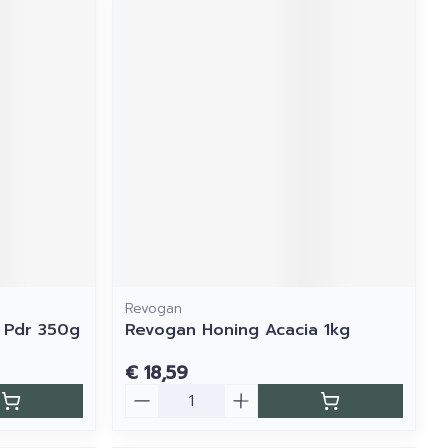
Revogan
e Pdr 350g
Revogan Honing Acacia 1kg
€ 18,59
Aantal