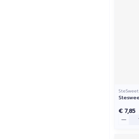
SteSweet
Steswee
€ 7,85
Aantal