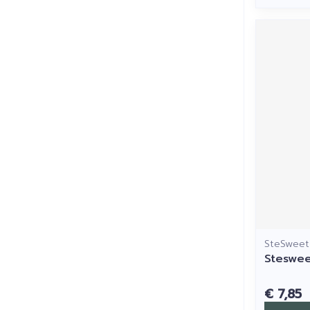
SteSweet
Steswee
€ 7,85