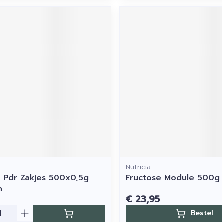
Nutricia
 Pdr Zakjes 500x0,5g
Fructose Module 500g
n
€ 23,95
Bestel