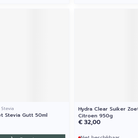
 Stevia
Hydra Clear Suiker Zoe
t Stevia Gutt 50ml
Citroen 950g
€ 32,00
Niet beschikbaar