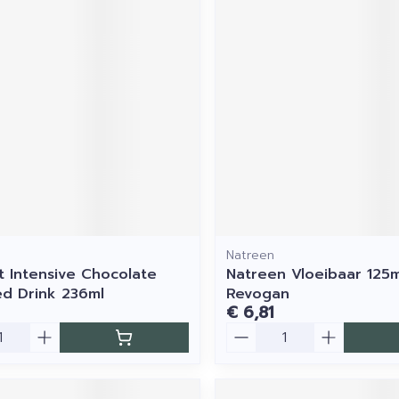
Natreen
t Intensive Chocolate
Natreen Vloeibaar 125m
ed Drink 236ml
Revogan
€ 6,81
Aantal