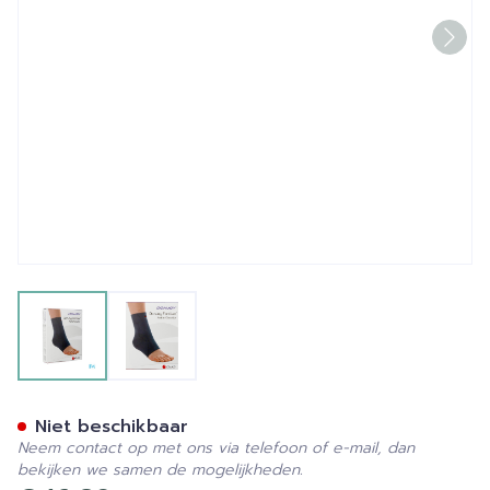
View larger image
View larger image
Donjoy Fortilax Enkel Xl T5
Niet beschikbaar
Neem contact op met ons via telefoon of e-mail, dan
bekijken we samen de mogelijkheden.