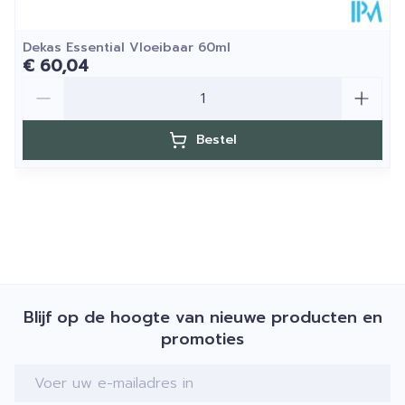
Dekas Essential Vloeibaar 60ml
€ 60,04
Aantal
Bestel
Blijf op de hoogte van nieuwe producten en
promoties
E-mail adres