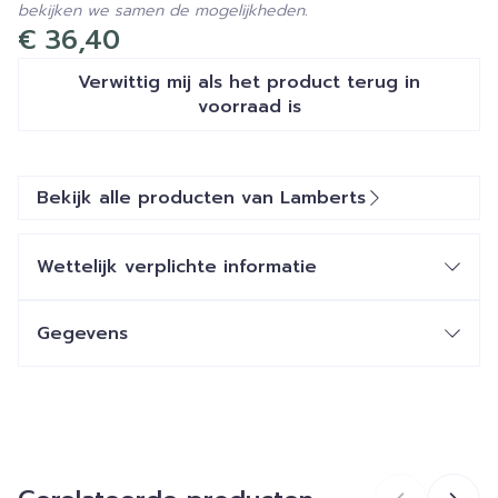
bekijken we samen de mogelijkheden.
€ 36,40
Verwittig mij als het product terug in
voorraad is
Bekijk alle producten van Lamberts
Wettelijk verplichte informatie
Gegevens
CNK
3035110
Organisaties
HEALTH BENEFITS O8