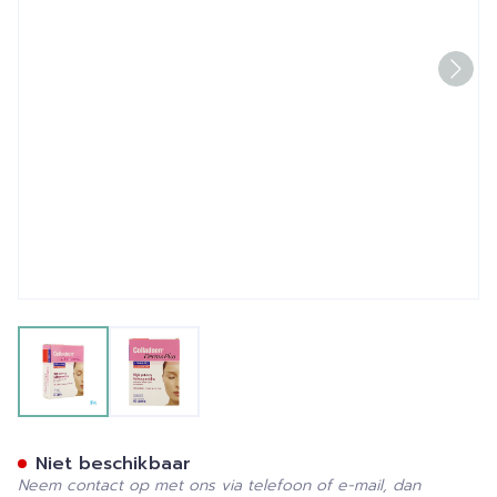
View larger image
View larger image
Lamberts Colladeen Derma 
Niet beschikbaar
Neem contact op met ons via telefoon of e-mail, dan