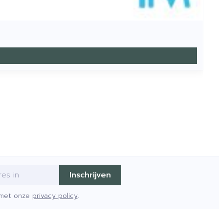
Inschrijven
d met onze
privacy policy
.