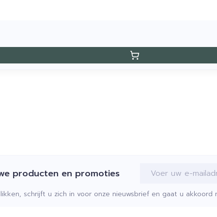
E-mail adres
uwe producten en promoties
klikken, schrijft u zich in voor onze nieuwsbrief en gaat u akkoor