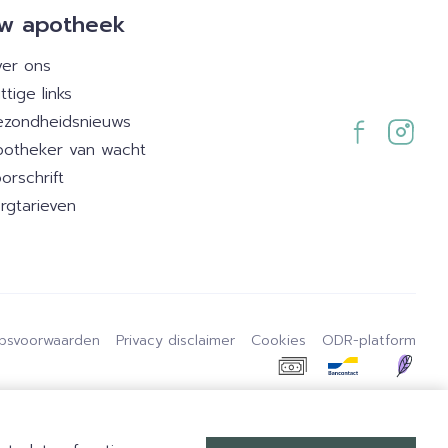
w apotheek
er ons
ttige links
zondheidsnieuws
otheker van wacht
orschrift
rgtarieven
psvoorwaarden
Privacy disclaimer
Cookies
ODR-platform