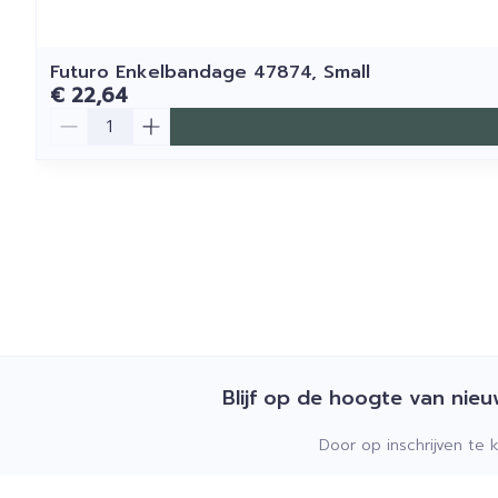
Futuro Enkelbandage 47874, Small
€ 22,64
Aantal
Blijf op de hoogte van nie
Door op inschrijven te 