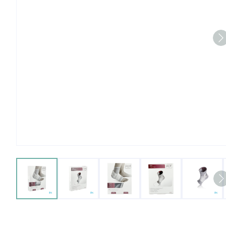
View larger image
View larger image
View larger image
View larger imag
View 