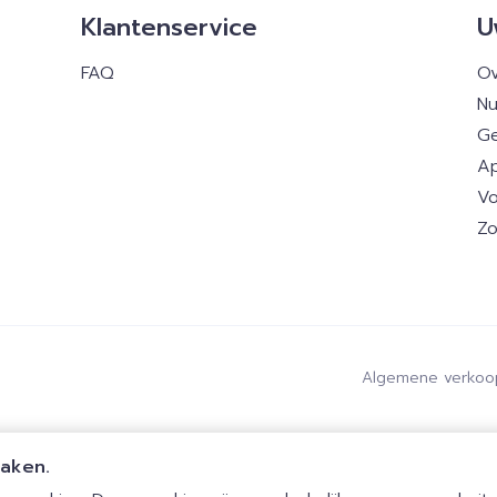
Klantenservice
U
FAQ
Ov
Nu
Ge
Ap
Vo
Zo
Algemene verkoo
maken.