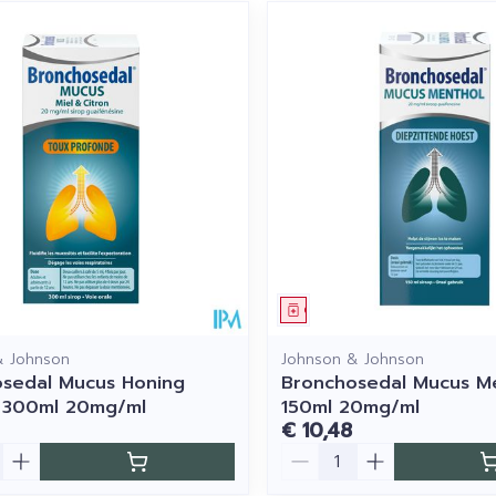
middel
Geneesmiddel
& Johnson
Johnson & Johnson
sedal Mucus Honing
Bronchosedal Mucus M
 300ml 20mg/ml
150ml 20mg/ml
€ 10,48
Aantal