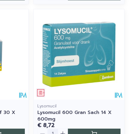
Geneesmiddel
Lysomucil
f 30 X
Lysomucil 600 Gran Sach 14 X
600mg
€ 8,72
Aantal