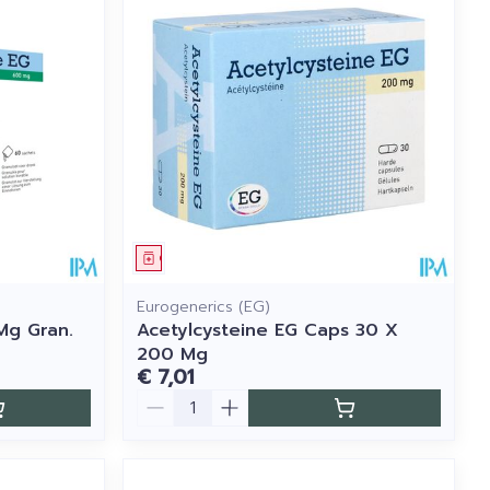
Geneesmiddel
Eurogenerics (EG)
Mg Gran.
Acetylcysteine EG Caps 30 X
200 Mg
€ 7,01
Aantal