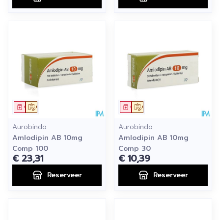
Geneesmiddel
Op voorschrift
Geneesmiddel
Op voorschrift
Aurobindo
Aurobindo
Amlodipin AB 10mg
Amlodipin AB 10mg
Comp 100
Comp 30
€ 23,31
€ 10,39
Reserveer
Reserveer