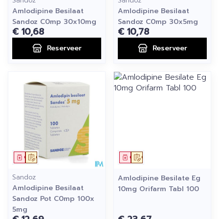
Sandoz
Sandoz
Amlodipine Besilaat
Amlodipine Besilaat
Sandoz C0mp 30x10mg
Sandoz C0mp 30x5mg
€ 10,68
€ 10,78
Reserveer
Reserveer
Geneesmiddel
Op voorschrift
Geneesmiddel
Op voorschrift
Sandoz
Amlodipine Besilate Eg
Amlodipine Besilaat
10mg Orifarm Tabl 100
Sandoz Pot C0mp 100x
5mg