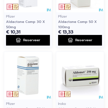
Geneesmiddel
Op voorschrift
Geneesmiddel
Op voorschrift
Pfizer
Pfizer
Aldactone Comp 30 X
Aldactone Comp 50 X
50mg
100mg
€ 10,31
€ 13,33
Reserveer
Reserveer
Geneesmiddel
Op voorschrift
Geneesmiddel
Op voorschrift
Pfizer
Iroko