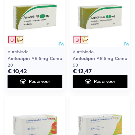
Geneesmiddel
Op voorschrift
Geneesmiddel
Op voorschrift
Aurobindo
Aurobindo
Amlodipin AB 5mg Comp
Amlodipin AB 5mg Comp
28
98
€ 10,42
€ 12,47
Reserveer
Reserveer