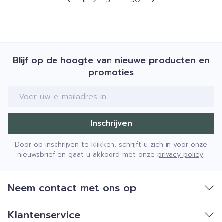
1
2
3
...
50
Blijf op de hoogte van nieuwe producten en
promoties
E-mail adres
Inschrijven
Door op inschrijven te klikken, schrijft u zich in voor onze
nieuwsbrief en gaat u akkoord met onze
privacy policy
.
Neem contact met ons op
Klantenservice