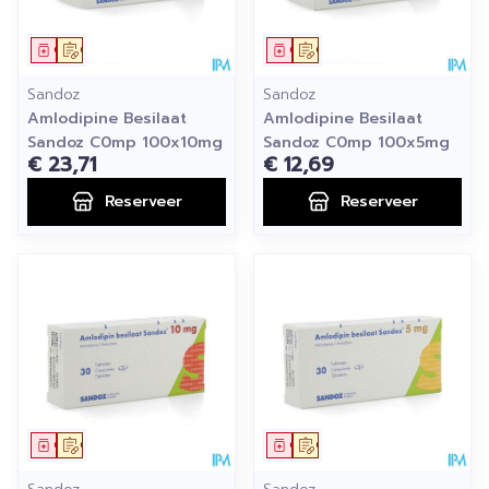
Geneesmiddel
Op voorschrift
Geneesmiddel
Op voorschrift
Sandoz
Sandoz
Amlodipine Besilaat
Amlodipine Besilaat
Sandoz C0mp 100x10mg
Sandoz C0mp 100x5mg
€ 23,71
€ 12,69
Reserveer
Reserveer
Geneesmiddel
Op voorschrift
Geneesmiddel
Op voorschrift