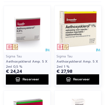
Geneesmiddel
Op voorschrift
Geneesmiddel
Op voorschrift
Sigma Tau
Sigma Tau
Aethoxysklerol Amp. 5 X
Aethoxysklerol Amp. 5 X
2ml 0,5 %
2ml 1 %
€ 24,24
€ 27,98
Reserveer
Reserveer