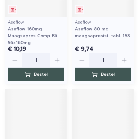
Geneesmiddel
Geneesmiddel
Asaflow
Asaflow
Asaflow 160mg
Asaflow 80 mg
Maagsapres Comp Bli
maagsapresist. tabl. 168
56x160mg
€ 10,19
€ 9,74
Aantal
Aantal
Bestel
Bestel