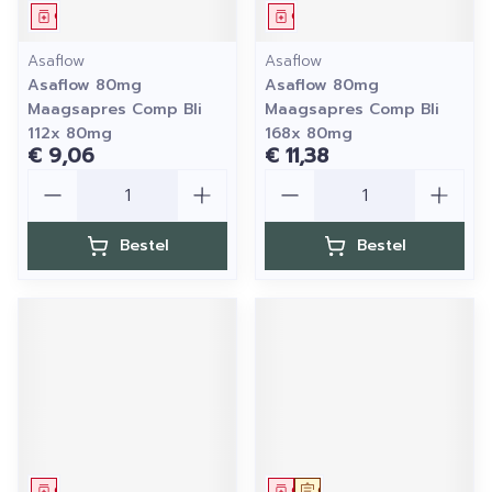
Geneesmiddel
Geneesmiddel
Asaflow
Asaflow
Asaflow 80mg
Asaflow 80mg
Maagsapres Comp Bli
Maagsapres Comp Bli
112x 80mg
168x 80mg
€ 9,06
€ 11,38
Aantal
Aantal
Bestel
Bestel
Geneesmiddel
Geneesmiddel
Op voorschrift