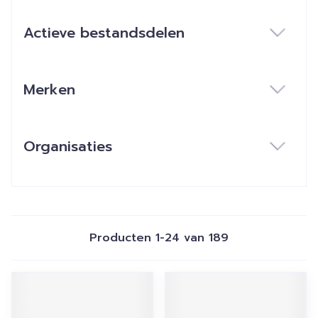
Actieve bestandsdelen
filter
Merken
filter
Organisaties
filter
Producten
1
-
24
van
189