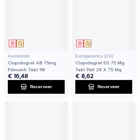
Geneesmiddel
Op voorschrift
Geneesmiddel
Op voorschrift
Aurobindo
Eurogenerics (EG)
Clopidogrel AB 75mg
Clopidogrel EG 75 Mg
Filmomh Tabl 98
Tabl Pell 28 X 75 Mg
€ 16,48
€ 8,62
Reserveer
Reserveer