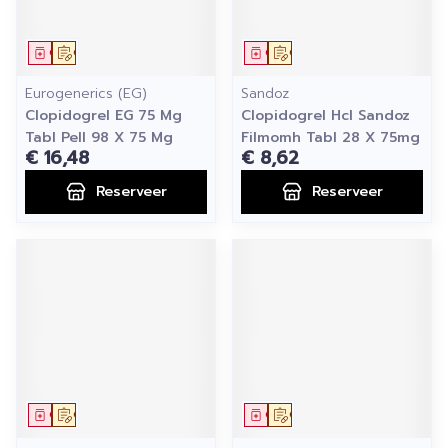
Geneesmiddel
Op voorschrift
Geneesmiddel
Op voorschrift
Eurogenerics (EG)
Sandoz
Clopidogrel EG 75 Mg
Clopidogrel Hcl Sandoz
Tabl Pell 98 X 75 Mg
Filmomh Tabl 28 X 75mg
€ 16,48
€ 8,62
Reserveer
Reserveer
Geneesmiddel
Op voorschrift
Geneesmiddel
Op voorschrift