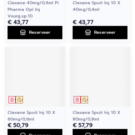
Clexane 40mg/0,4ml Pi
Clexane Spuit Inj 10 X
Pharma Opl Inj
40mg/0,4ml
Voorg.sp.10
€ 43,77
€ 43,77
Reserveer
Reserveer
Geneesmiddel
Op voorschrift
Geneesmiddel
Op voorschrift
Clexane Spuit Inj 10 X
Clexane Spuit Inj 10 X
60mg/0,6ml
80mg/0,8ml
€ 50,79
€ 57,79