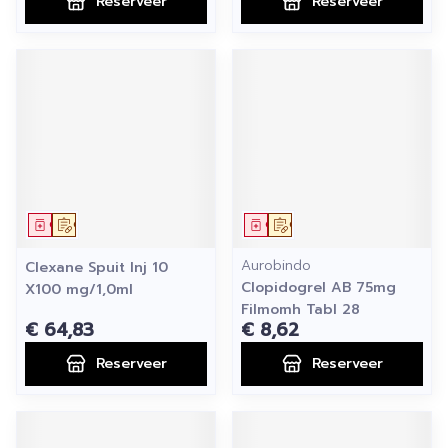
Reserveer
Reserveer
Geneesmiddel
Op voorschrift
Geneesmiddel
Op voorschrift
Aurobindo
Clexane Spuit Inj 10
Clopidogrel AB 75mg
X100 mg/1,0ml
Filmomh Tabl 28
€ 64,83
€ 8,62
Reserveer
Reserveer