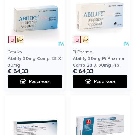
Geneesmiddel
Op voorschrift
Geneesmiddel
Op voorschrift
Otsuka
Pi Pharma
Abilify 30mg Comp 28 X
Abilify 30mg Pi Pharma
30mg
Comp 28 X 30mg Pip
€ 64,33
€ 64,33
Reserveer
Reserveer