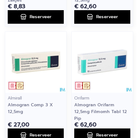
Zakjes
12,5mg
€ 8,83
€ 62,60
Reserveer
Reserveer
Geneesmiddel
Op voorschrift
Geneesmiddel
Op voorschrift
Almirall
Orifarm
Almogran Comp 3 X
Almogran Orifarm
12,5mg
12,5mg Filmomh Tabl 12
Pip
€ 27,00
€ 62,60
Reserveer
Reserveer