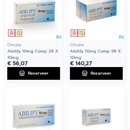
Geneesmiddel
Op voorschrift
Geneesmiddel
Op voorschrift
Otsuka
Otsuka
Abilify 10mg Comp 28 X
Abilify 10mg Comp 98 X
10mg
10mg
€ 56,07
€ 140,27
Reserveer
Reserveer