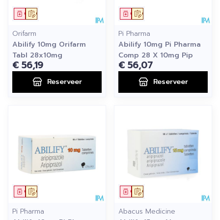
Geneesmiddel
Op voorschrift
Geneesmiddel
Op voorschrift
Orifarm
Pi Pharma
Abilify 10mg Orifarm
Abilify 10mg Pi Pharma
Tabl 28x10mg
Comp 28 X 10mg Pip
€ 56,19
€ 56,07
Reserveer
Reserveer
Geneesmiddel
Op voorschrift
Geneesmiddel
Op voorschrift
Pi Pharma
Abacus Medicine