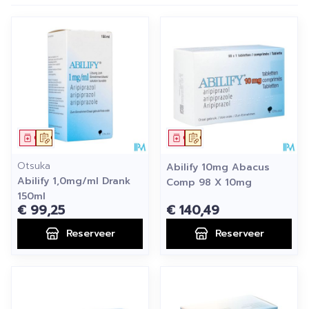
Geneesmiddel
Op voorschrift
Geneesmiddel
Op voorschrift
Otsuka
Abilify 10mg Abacus
Abilify 1,0mg/ml Drank
Comp 98 X 10mg
150ml
€ 99,25
€ 140,49
Reserveer
Reserveer