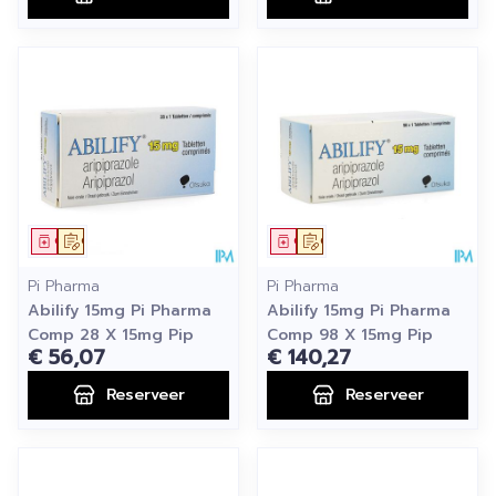
Geneesmiddel
Op voorschrift
Geneesmiddel
Op voorschrift
Pi Pharma
Pi Pharma
Abilify 15mg Pi Pharma
Abilify 15mg Pi Pharma
Comp 28 X 15mg Pip
Comp 98 X 15mg Pip
€ 56,07
€ 140,27
Reserveer
Reserveer