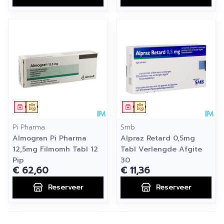
Geneesmiddel
Op voorschrift
Geneesmiddel
Op voorschrift
Pi Pharma
Smb
Almogran Pi Pharma
Alpraz Retard 0,5mg
12,5mg Filmomh Tabl 12
Tabl Verlengde Afgite
Pip
30
€ 62,60
€ 11,36
Reserveer
Reserveer