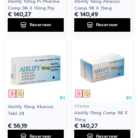
Abilify 10mg Pi Pharma
Abilify 15mg Abacus
Comp 98 X 10mg Pip
Comp 98 X 15mg
€ 140,27
€ 140,49
Reserveer
Reserveer
Geneesmiddel
Op voorschrift
Geneesmiddel
Op voorschrift
Otsuka
Abilify 15mg Abacus
Abilify 15mg Comp 98 X
Tabl 28
15mg
€ 56,19
€ 140,27
Reserveer
Reserveer