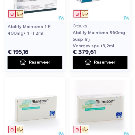
Geneesmiddel
Op voorschrift
Geneesmiddel
Op voorschrift
Otsuka
Abilify Maintena 1 Fl
Abilify Maintena 960mg
400mg+ 1 Fl 2ml
Susp Inj
Voorgev.spuit3,2ml
€ 195,16
€ 379,61
Reserveer
Reserveer
Geneesmiddel
Op voorschrift
Geneesmiddel
Op voorschrift