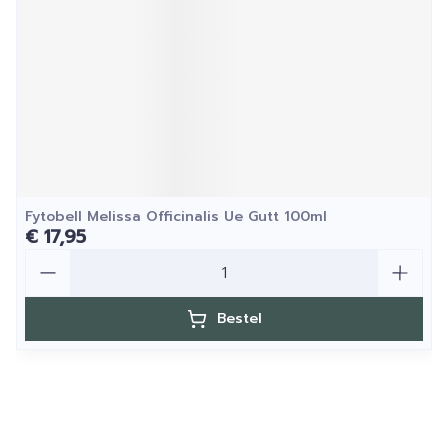
Fytobell Melissa Officinalis Ue Gutt 100ml
€ 17,95
Aantal
Bestel