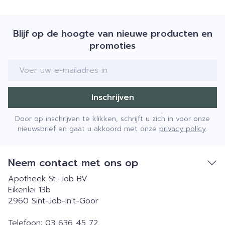
Blijf op de hoogte van nieuwe producten en
promoties
E-mail adres
Inschrijven
Door op inschrijven te klikken, schrijft u zich in voor onze
nieuwsbrief en gaat u akkoord met onze
privacy policy
.
Neem contact met ons op
Apotheek St.-Job BV
Eikenlei 13b
2960
Sint-Job-in't-Goor
Telefoon:
03 636 45 72