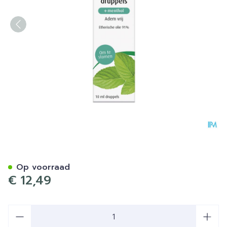
A.vogel Cinuforce Inhalatie
Op voorraad
€ 12,49
Aantal