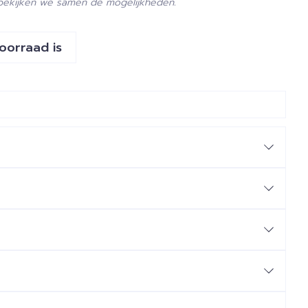
 bekijken we samen de mogelijkheden.
voorraad is
1