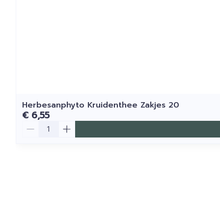
Herbesanphyto Kruidenthee Zakjes 20
€ 6,55
Aantal