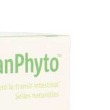
 - 25°C)