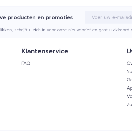
E-mail adres
uwe producten en promoties
klikken, schrijft u zich in voor onze nieuwsbrief en gaat u akkoor
Klantenservice
U
FAQ
Ov
Nu
Ge
Ap
Vo
Zo