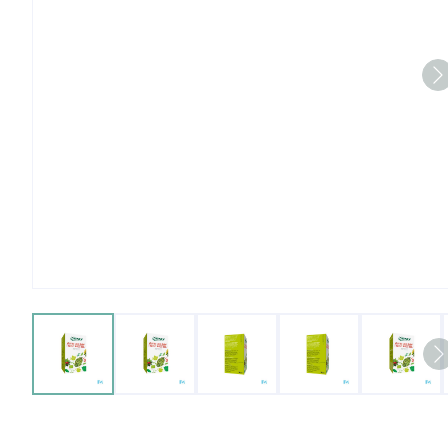
View larger image
View larger image
View larger image
View larger imag
View 