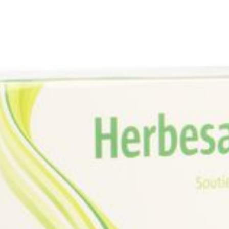
Behoud
Kamertemperatuur (15°C