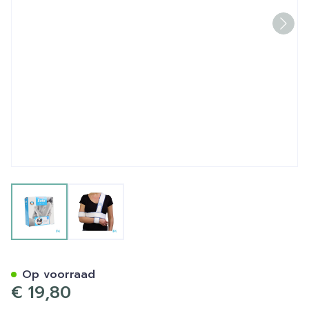
View larger image
View larger image
Bota Looping Fixeerband 
Op voorraad
€ 19,80