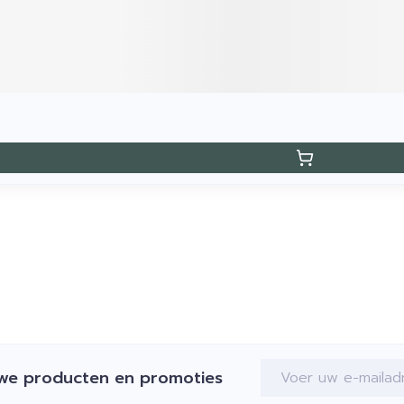
E-mail adres
uwe producten en promoties