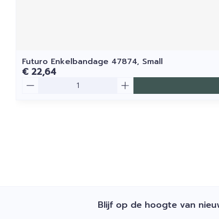
Futuro Enkelbandage 47874, Small
€ 22,64
Aantal
Blijf op de hoogte van nie