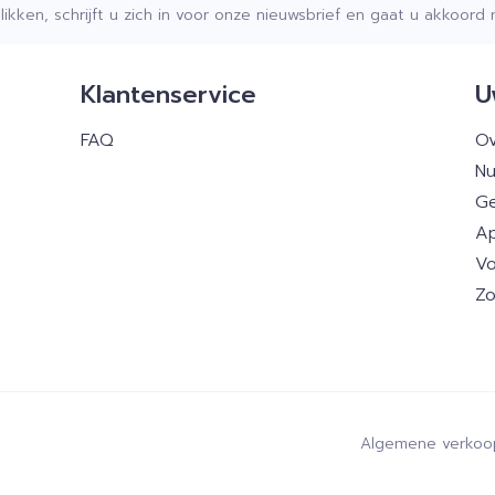
klikken, schrijft u zich in voor onze nieuwsbrief en gaat u akkoor
Klantenservice
U
FAQ
Ov
Nu
Ge
Ap
Vo
Zo
Algemene verkoo