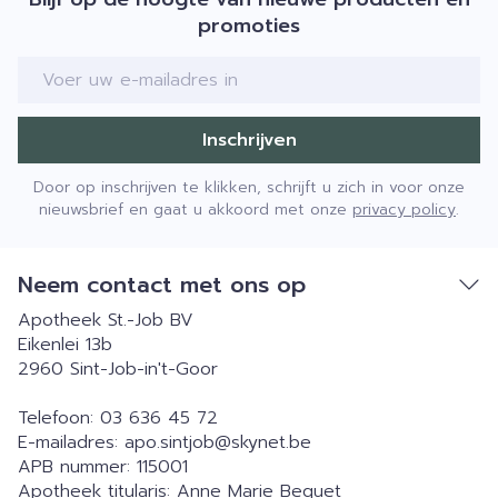
promoties
E-mail adres
Inschrijven
Door op inschrijven te klikken, schrijft u zich in voor onze
nieuwsbrief en gaat u akkoord met onze
privacy policy
.
Neem contact met ons op
Apotheek St.-Job BV
Eikenlei 13b
2960
Sint-Job-in't-Goor
Telefoon:
03 636 45 72
E-mailadres:
apo.sintjob@
skynet.be
APB nummer:
115001
Apotheek titularis:
Anne Marie Bequet