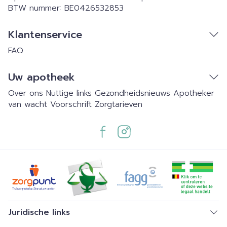
BTW nummer:
BE0426532853
Klantenservice
FAQ
Uw apotheek
Over ons
Nuttige links
Gezondheidsnieuws
Apotheker
van wacht
Voorschrift
Zorgtarieven
Juridische links