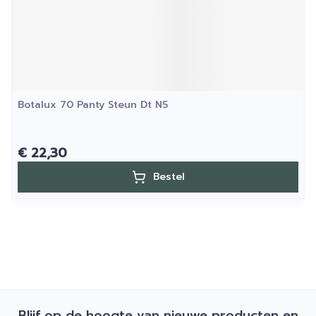
Botalux 70 Panty Steun Dt N5
€ 22,30
Bestel
Blijf op de hoogte van nieuwe producten en