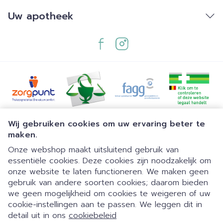
Uw apotheek
Juridische links
Wij gebruiken cookies om uw ervaring beter te
maken.
Onze webshop maakt uitsluitend gebruik van
essentiële cookies. Deze cookies zijn noodzakelijk om
onze website te laten functioneren. We maken geen
gebruik van andere soorten cookies; daarom bieden
we geen mogelijkheid om cookies te weigeren of uw
cookie-instellingen aan te passen. We leggen dit in
detail uit in ons
cookiebeleid