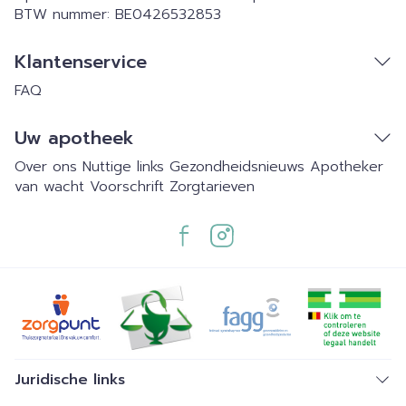
BTW nummer:
BE0426532853
Klantenservice
FAQ
Uw apotheek
Over ons
Nuttige links
Gezondheidsnieuws
Apotheker
van wacht
Voorschrift
Zorgtarieven
Juridische links