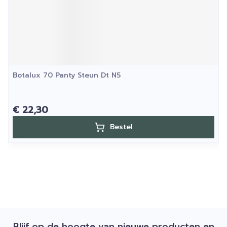
Botalux 70 Panty Steun Dt N5
€ 22,30
Bestel
Blijf op de hoogte van nieuwe producten en