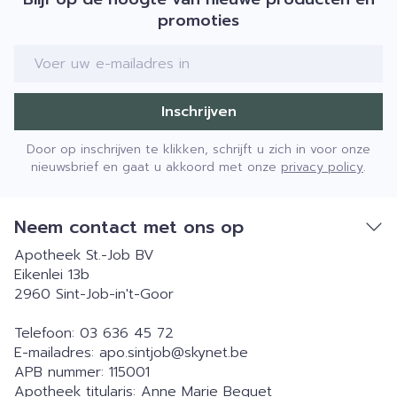
promoties
E-mail adres
Inschrijven
Door op inschrijven te klikken, schrijft u zich in voor onze
nieuwsbrief en gaat u akkoord met onze
privacy policy
.
Neem contact met ons op
Apotheek St.-Job BV
Eikenlei 13b
2960
Sint-Job-in't-Goor
Telefoon:
03 636 45 72
E-mailadres:
apo.sintjob@
skynet.be
APB nummer:
115001
Apotheek titularis:
Anne Marie Bequet