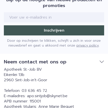
promoties
E-mail adres
Inschrijven
Door op inschrijven te klikken, schrijft u zich in voor onze
nieuwsbrief en gaat u akkoord met onze
privacy policy
.
Neem contact met ons op
Apotheek St.-Job BV
Eikenlei 13b
2960
Sint-Job-in't-Goor
Telefoon:
03 636 45 72
E-mailadres:
apo.sintjob@
skynet.be
APB nummer:
115001
Apotheek titularis:
Anne Marie Bequet