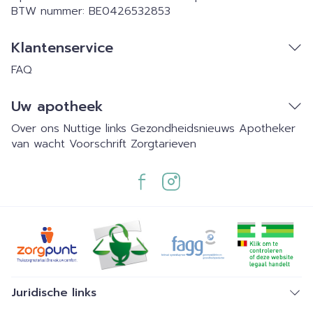
BTW nummer:
BE0426532853
Klantenservice
FAQ
Uw apotheek
Over ons
Nuttige links
Gezondheidsnieuws
Apotheker
van wacht
Voorschrift
Zorgtarieven
Juridische links