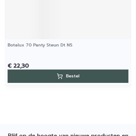
Botalux 70 Panty Steun Dt N5
€ 22,30
Bestel
Blijf op de hoogte van nieuwe producten en