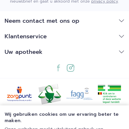
nieuwsbrief en gaat u akkoord met onze
privacy policy
.
Neem contact met ons op
Klantenservice
Uw apotheek
Juridische links
Wij gebruiken cookies om uw ervaring beter te
maken.