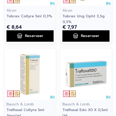
Alcon
Alcon
Tobrex Collyre 5ml 0,3%
Tobrex Ung Opht 3,5g
0,3%
€ 8,64
€ 7,97
Reserveer
Reserveer
Geneesmiddel
Op voorschrift
Geneesmiddel
Op voorschrift
Bausch & Lomb
Bausch & Lomb
Trafloxal Collyre 5ml
Trafloxal Edo 30 X 0,5ml
3mg/ml
Ud