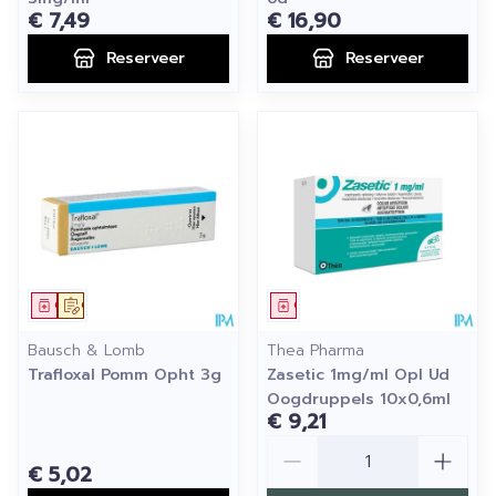
€ 7,49
€ 16,90
Reserveer
Reserveer
Geneesmiddel
Op voorschrift
Geneesmiddel
Bausch & Lomb
Thea Pharma
Trafloxal Pomm Opht 3g
Zasetic 1mg/ml Opl Ud
Oogdruppels 10x0,6ml
€ 9,21
Aantal
€ 5,02