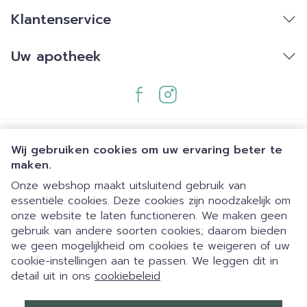
Klantenservice
Uw apotheek
Wij gebruiken cookies om uw ervaring beter te
maken.
Onze webshop maakt uitsluitend gebruik van
essentiële cookies. Deze cookies zijn noodzakelijk om
Juridische links
onze website te laten functioneren. We maken geen
gebruik van andere soorten cookies; daarom bieden
we geen mogelijkheid om cookies te weigeren of uw
cookie-instellingen aan te passen. We leggen dit in
detail uit in ons
cookiebeleid
Dia 1 van 1