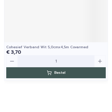
Cohesief Verband Wit 5,0cmx4,5m Covarmed
€ 3,70
Aantal
Bestel