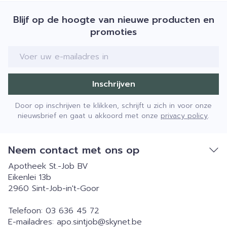
Blijf op de hoogte van nieuwe producten en
promoties
E-mail adres
Inschrijven
Door op inschrijven te klikken, schrijft u zich in voor onze
nieuwsbrief en gaat u akkoord met onze
privacy policy
.
Neem contact met ons op
Apotheek St.-Job BV
Eikenlei 13b
2960
Sint-Job-in't-Goor
Telefoon:
03 636 45 72
E-mailadres:
apo.sintjob@
skynet.be