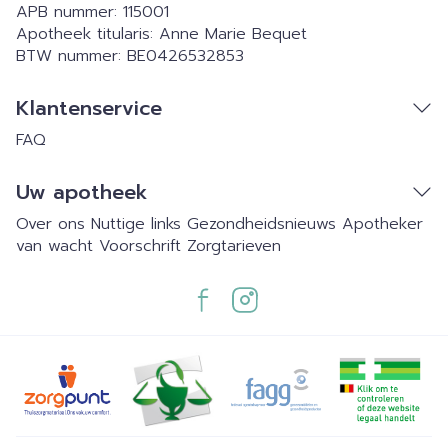
APB nummer:
115001
Apotheek titularis:
Anne Marie Bequet
BTW nummer:
BE0426532853
Klantenservice
FAQ
Uw apotheek
Over ons
Nuttige links
Gezondheidsnieuws
Apotheker
van wacht
Voorschrift
Zorgtarieven