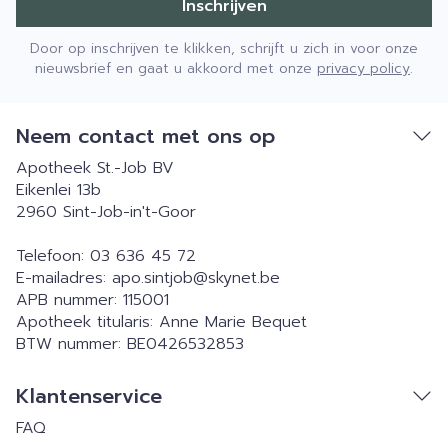
Inschrijven
Door op inschrijven te klikken, schrijft u zich in voor onze
nieuwsbrief en gaat u akkoord met onze
privacy policy
.
Neem contact met ons op
Apotheek St.-Job BV
Eikenlei 13b
2960
Sint-Job-in't-Goor
Telefoon:
03 636 45 72
E-mailadres:
apo.sintjob@
skynet.be
APB nummer:
115001
Apotheek titularis:
Anne Marie Bequet
BTW nummer:
BE0426532853
Klantenservice
FAQ