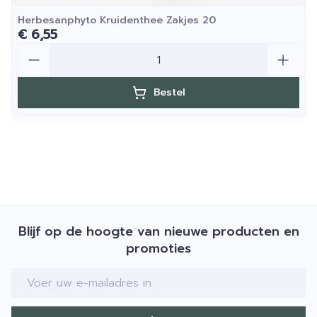
Herbesanphyto Kruidenthee Zakjes 20
€ 6,55
Aantal
Bestel
Blijf op de hoogte van nieuwe producten en
promoties
E-mail adres