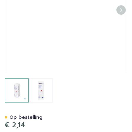
View larger image
View larger image
Medicomp 5x5cm 6l. Nst. 10
Op bestelling
€ 2,14