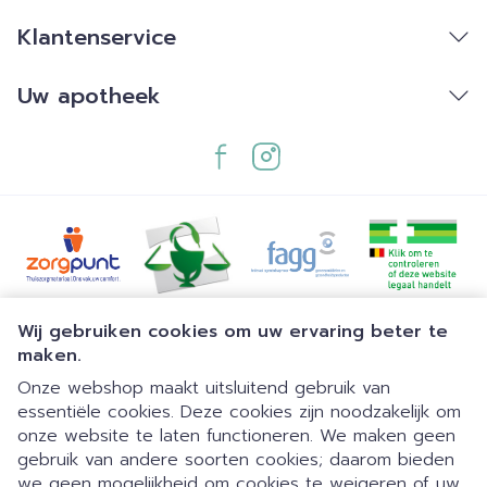
Klantenservice
Uw apotheek
Juridische links
Wij gebruiken cookies om uw ervaring beter te
maken.
Onze webshop maakt uitsluitend gebruik van
essentiële cookies. Deze cookies zijn noodzakelijk om
onze website te laten functioneren. We maken geen
gebruik van andere soorten cookies; daarom bieden
we geen mogelijkheid om cookies te weigeren of uw