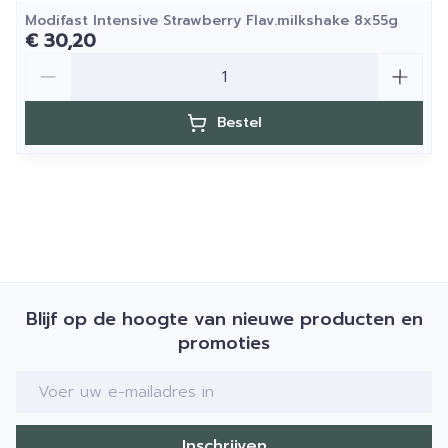
Modifast Intensive Strawberry Flav.milkshake 8x55g
€ 30,20
Aantal
Bestel
Blijf op de hoogte van nieuwe producten en
promoties
E-mail adres
Inschrijven