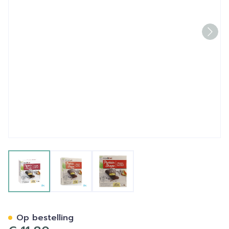
View larger image
View larger image
View larger image
Modifast Prot. Shape Reep
Op bestelling