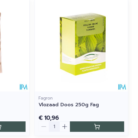
Fagron
Vlozaad Doos 250g Fag
€ 10,96
Aantal