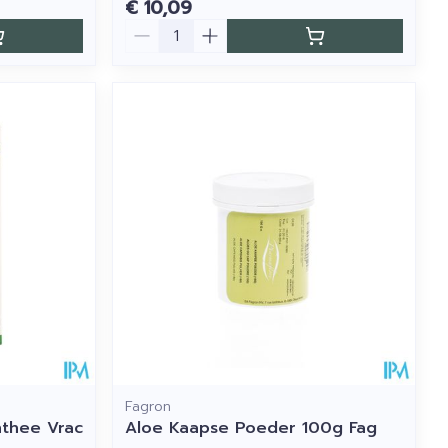
€ 10,09
Aantal
Fagron
thee Vrac
Aloe Kaapse Poeder 100g Fag