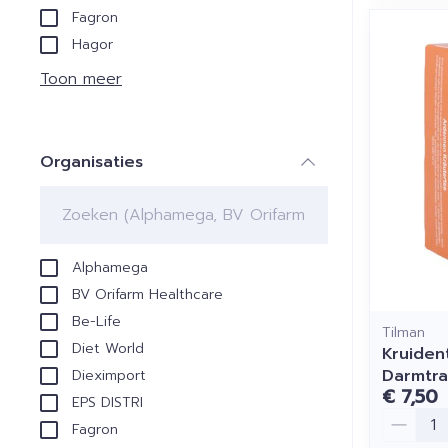
Fagron
Hagor
Toon meer
Organisaties
filter
Alphamega
BV Orifarm Healthcare
Be-Life
Tilman
Diet World
Kruiden
Darmtra
Dieximport
€ 7,50
EPS DISTRI
Aantal
Fagron