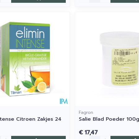
Fagron
ntense Citroen Zakjes 24
Salie Blad Poeder 100g
€ 17,47
Aantal