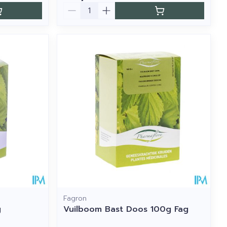
Aantal
Fagron
g
Vuilboom Bast Doos 100g Fag