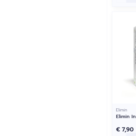
Elimin
Elimin I
€ 7,90
Aantal