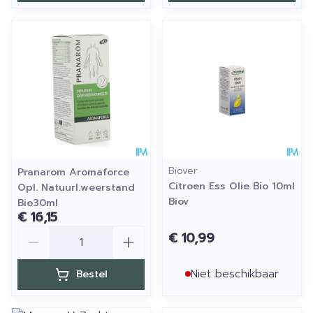
Biover
Pranarom Aromaforce
Citroen Ess Olie Bio 10ml
Opl. Natuurl.weerstand
Biov
Bio30ml
€ 16,15
Aantal
€ 10,99
Niet beschikbaar
Bestel