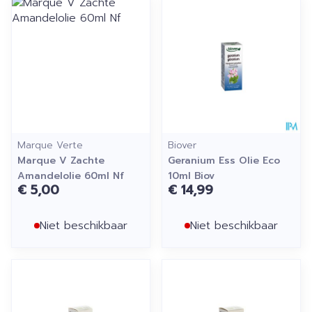
Marque Verte
Biover
Marque V Zachte
Geranium Ess Olie Eco
Amandelolie 60ml Nf
10ml Biov
€ 5,00
€ 14,99
Niet beschikbaar
Niet beschikbaar