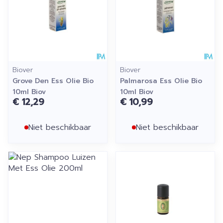
Biover
Biover
Grove Den Ess Olie Bio
Palmarosa Ess Olie Bio
10ml Biov
10ml Biov
€ 12,29
€ 10,99
Niet beschikbaar
Niet beschikbaar