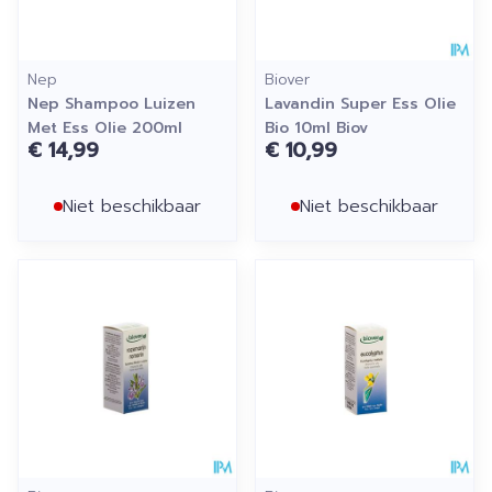
Nep
Biover
Nep Shampoo Luizen
Lavandin Super Ess Olie
Met Ess Olie 200ml
Bio 10ml Biov
€ 14,99
€ 10,99
Niet beschikbaar
Niet beschikbaar