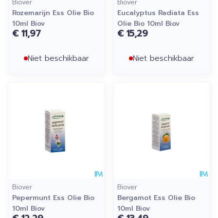
Biover
Biover
Rozemarijn Ess Olie Bio
Eucalyptus Radiata Ess
10ml Biov
Olie Bio 10ml Biov
€ 11,97
€ 15,29
Niet beschikbaar
Niet beschikbaar
Biover
Biover
Pepermunt Ess Olie Bio
Bergamot Ess Olie Bio
10ml Biov
10ml Biov