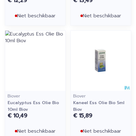
€ 12,29
€ 13,49
Niet beschikbaar
Niet beschikbaar
Biover
Biover
Eucalyptus Ess Olie Bio
Kaneel Ess Olie Bio 5ml
10ml Biov
Biov
€ 10,49
€ 15,89
Niet beschikbaar
Niet beschikbaar