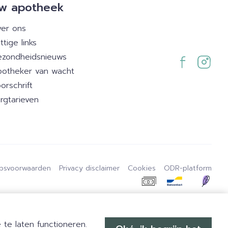
w apotheek
er ons
ttige links
zondheidsnieuws
otheker van wacht
orschrift
rgtarieven
psvoorwaarden
Privacy disclaimer
Cookies
ODR-platform
te laten functioneren.