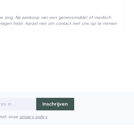
- 25°C)
he zorg. Na aankoop van een geneesmiddel of medisch
vragen hebt. Aarzel niet om contact met ons op te nemen
Inschrijven
d met onze
privacy policy
.