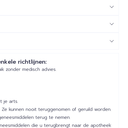
nkele richtlijnen:
ik zonder medisch advies.
 je arts.
 Ze kunnen nooit teruggenomen of geruild worden.
geneesmiddelen terug te nemen.
geneesmiddelen die u terugbrengt naar de apotheek