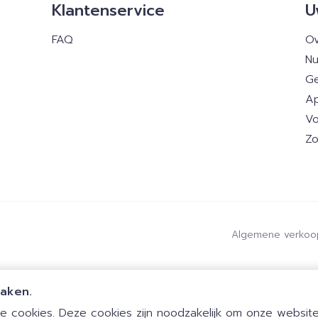
Klantenservice
U
FAQ
Ov
Nu
Ge
Ap
Vo
Zo
Algemene verkoo
maken.
 cookies. Deze cookies zijn noodzakelijk om onze website 